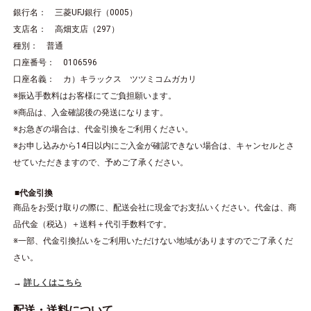
銀行名： 三菱UFJ銀行（0005）
支店名： 高畑支店（297）
種別： 普通
口座番号： 0106596
口座名義： カ）キラックス ツツミコムガカリ
※振込手数料はお客様にてご負担願います。
※商品は、入金確認後の発送になります。
※お急ぎの場合は、代金引換をご利用ください。
※お申し込みから14日以内にご入金が確認できない場合は、キャンセルとさ
せていただきますので、予めご了承ください。
代金引換
商品をお受け取りの際に、配送会社に現金でお支払いください。代金は、商
品代金（税込）＋送料＋代引手数料です。
※一部、代金引換払いをご利用いただけない地域がありますのでご了承くだ
さい。
詳しくはこちら
配送・送料について