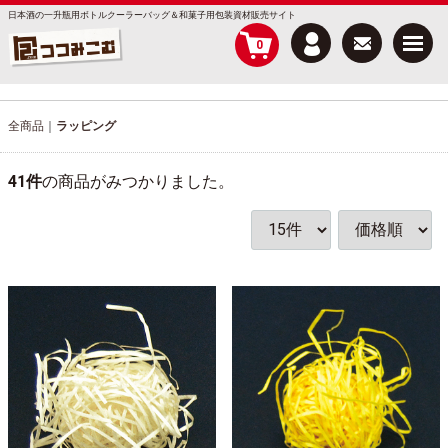
日本酒の一升瓶用ボトルクーラーバッグ＆和菓子用包装資材販売サイト
Menu
0
全商品
ラッピング
41
件
の商品がみつかりました。