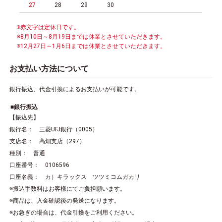
27
28
29
30
※赤文字は定休日です。
※8月10日～8月19日までは休業とさせていただきます。
※12月27日～1月6日までは休業とさせていただきます。
お支払い方法について
銀行振込、代金引換によるお支払いが可能です。
銀行振込
【振込先】
銀行名： 三菱UFJ銀行（0005）
支店名： 高畑支店（297）
種別： 普通
口座番号： 0106596
口座名義： カ）キラックス ツツミコムガカリ
※振込手数料はお客様にてご負担願います。
※商品は、入金確認後の発送になります。
※お急ぎの場合は、代金引換をご利用ください。