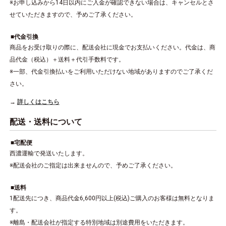
※お申し込みから14日以内にご入金が確認できない場合は、キャンセルとさ
せていただきますので、予めご了承ください。
代金引換
商品をお受け取りの際に、配送会社に現金でお支払いください。代金は、商
品代金（税込）＋送料＋代引手数料です。
※一部、代金引換払いをご利用いただけない地域がありますのでご了承くだ
さい。
詳しくはこちら
配送・送料について
宅配便
西濃運輸で発送いたします。
※配送会社のご指定は出来ませんので、予めご了承ください。
送料
1配送先につき、商品代金6,600円以上(税込)ご購入のお客様は無料となりま
す。
※離島・配送会社が指定する特別地域は別途費用をいただきます。