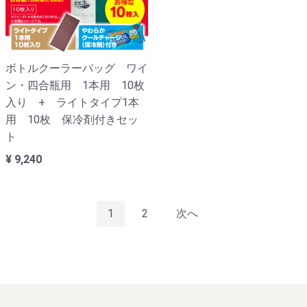
ボトルクーラーバッグ ワイ
ン・四合瓶用 1本用 10枚
入り + ライトタイプ1本
用 10枚 保冷剤付きセッ
ト
¥ 9,240
1
2
次へ