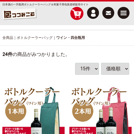
日本酒の一升瓶用ボトルクーラーバッグ＆和菓子用包装資材販売サイト
Menu
0
全商品
ボトルクーラーバッグ
ワイン・四合瓶用
24
件
の商品がみつかりました。