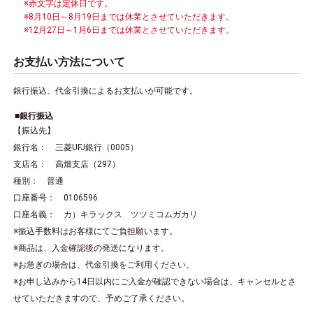
※赤文字は定休日です。
※8月10日～8月19日までは休業とさせていただきます。
※12月27日～1月6日までは休業とさせていただきます。
お支払い方法について
銀行振込、代金引換によるお支払いが可能です。
銀行振込
【振込先】
銀行名： 三菱UFJ銀行（0005）
支店名： 高畑支店（297）
種別： 普通
口座番号： 0106596
口座名義： カ）キラックス ツツミコムガカリ
※振込手数料はお客様にてご負担願います。
※商品は、入金確認後の発送になります。
※お急ぎの場合は、代金引換をご利用ください。
※お申し込みから14日以内にご入金が確認できない場合は、キャンセルとさ
せていただきますので、予めご了承ください。