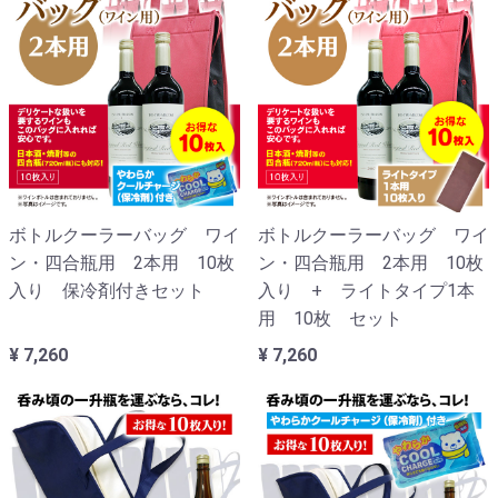
ボトルクーラーバッグ ワイ
ボトルクーラーバッグ ワイ
ン・四合瓶用 2本用 10枚
ン・四合瓶用 2本用 10枚
入り 保冷剤付きセット
入り + ライトタイプ1本
用 10枚 セット
¥ 7,260
¥ 7,260