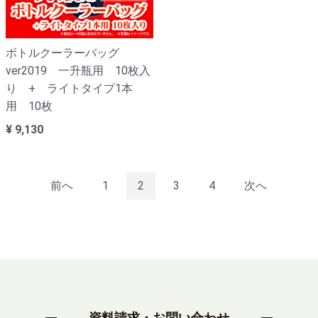
ボトルクーラーバッグ
ver2019 一升瓶用 10枚入
り + ライトタイプ1本
用 10枚
¥ 9,130
前へ
1
2
3
4
次へ
資料請求・お問い合わせ