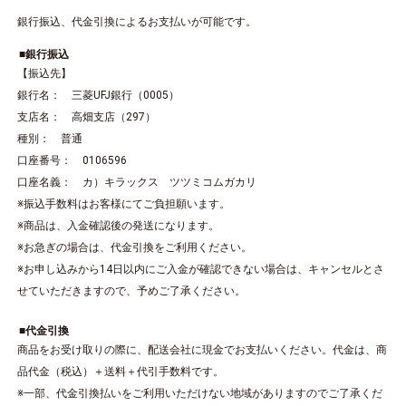
銀行振込、代金引換によるお支払いが可能です。
銀行振込
【振込先】
銀行名： 三菱UFJ銀行（0005）
支店名： 高畑支店（297）
種別： 普通
口座番号： 0106596
口座名義： カ）キラックス ツツミコムガカリ
※振込手数料はお客様にてご負担願います。
※商品は、入金確認後の発送になります。
※お急ぎの場合は、代金引換をご利用ください。
※お申し込みから14日以内にご入金が確認できない場合は、キャンセルとさ
せていただきますので、予めご了承ください。
代金引換
商品をお受け取りの際に、配送会社に現金でお支払いください。代金は、商
品代金（税込）＋送料＋代引手数料です。
※一部、代金引換払いをご利用いただけない地域がありますのでご了承くだ