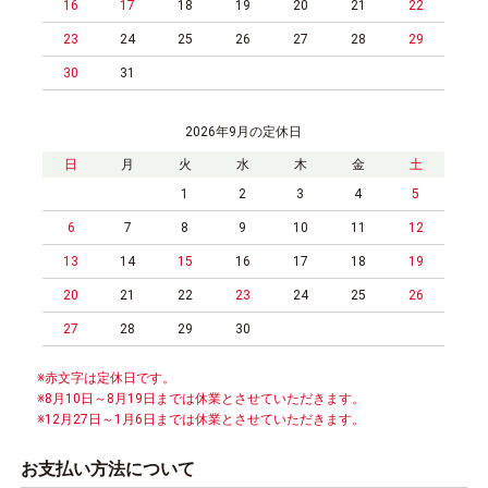
16
17
18
19
20
21
22
23
24
25
26
27
28
29
30
31
2026年9月の定休日
日
月
火
水
木
金
土
1
2
3
4
5
6
7
8
9
10
11
12
13
14
15
16
17
18
19
20
21
22
23
24
25
26
27
28
29
30
※赤文字は定休日です。
※8月10日～8月19日までは休業とさせていただきます。
※12月27日～1月6日までは休業とさせていただきます。
お支払い方法について