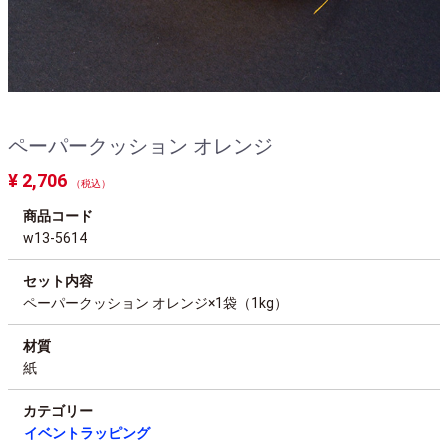
ペーパークッション オレンジ
¥ 2,706
（税込）
商品コード
w13-5614
セット内容
ペーパークッション オレンジ×1袋（1kg）
材質
紙
カテゴリー
イベントラッピング