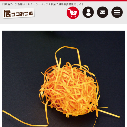
日本酒の一升瓶用ボトルクーラーバッグ＆和菓子用包装資材販売サイト
Menu
0