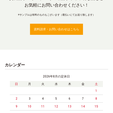
お気軽にお問い合わせください！
※サンプルは有料のものもございます（着払いにてお送り致します）
資料請求・お問い合わせはこちら
カレンダー
2026年8月の定休日
日
月
火
水
木
金
土
1
2
3
4
5
6
7
8
9
10
11
12
13
14
15