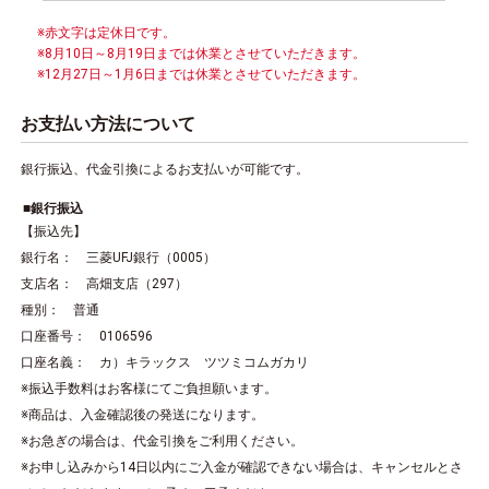
※赤文字は定休日です。
※8月10日～8月19日までは休業とさせていただきます。
※12月27日～1月6日までは休業とさせていただきます。
お支払い方法について
銀行振込、代金引換によるお支払いが可能です。
銀行振込
【振込先】
銀行名： 三菱UFJ銀行（0005）
支店名： 高畑支店（297）
種別： 普通
口座番号： 0106596
口座名義： カ）キラックス ツツミコムガカリ
※振込手数料はお客様にてご負担願います。
※商品は、入金確認後の発送になります。
※お急ぎの場合は、代金引換をご利用ください。
※お申し込みから14日以内にご入金が確認できない場合は、キャンセルとさ