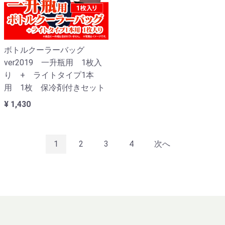
ボトルクーラーバッグ
ver2019 一升瓶用 1枚入
り + ライトタイプ1本
用 1枚 保冷剤付きセット
¥ 1,430
1
2
3
4
次へ